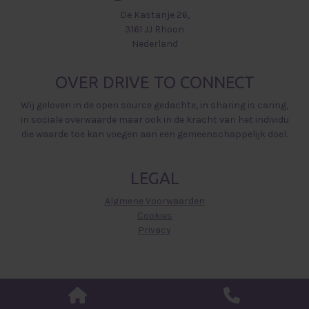
De Kastanje 26,
3161 JJ Rhoon
Nederland
OVER DRIVE TO CONNECT
Wij geloven in de open source gedachte, in sharing is caring,
in sociale overwaarde maar ook in de kracht van het individu
die waarde toe kan voegen aan een gemeenschappelijk doel.
LEGAL
Algmene Voorwaarden
Cookies
Privacy