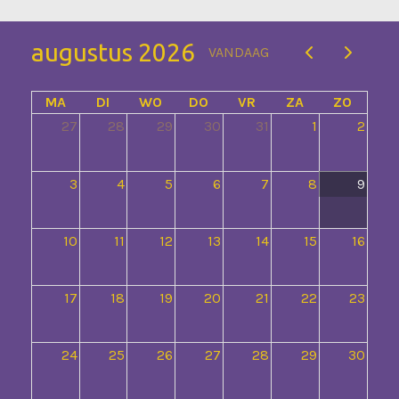
augustus 2026
VANDAAG
MA
DI
WO
DO
VR
ZA
ZO
27
28
29
30
31
1
2
3
4
5
6
7
8
9
10
11
12
13
14
15
16
17
18
19
20
21
22
23
24
25
26
27
28
29
30