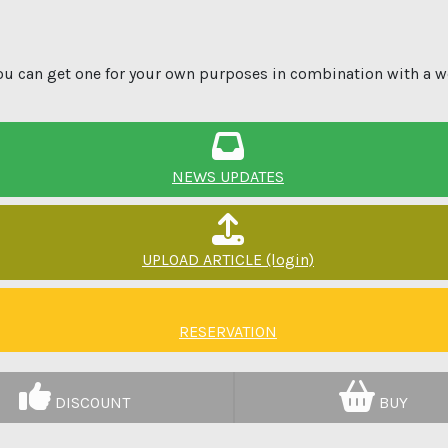
ou can get one for your own purposes in combination with a
NEWS UPDATES
UPLOAD ARTICLE (login)
RESERVATION
DISCOUNT
BUY