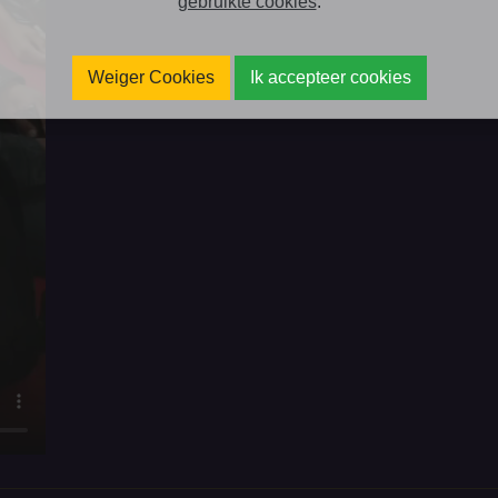
gebruikte cookies
.
Weiger Cookies
Ik accepteer cookies