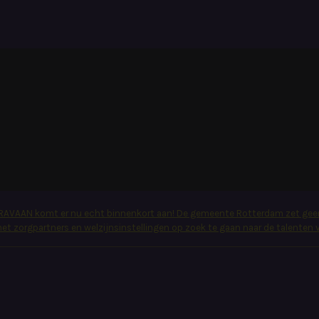
ARAVAAN komt er nu echt binnenkort aan! De gemeente Rotterdam zet geen
zorgpartners en welzijnsinstellingen op zoek te gaan naar de talenten v